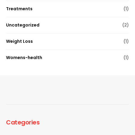
Treatments
(1)
Uncategorized
(2)
Weight Loss
(1)
Womens-health
(1)
Categories