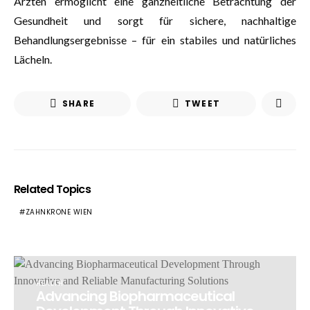
Ärzten ermöglicht eine ganzheitliche Betrachtung der
Gesundheit und sorgt für sichere, nachhaltige
Behandlungsergebnisse – für ein stabiles und natürliches
Lächeln.
SHARE
TWEET
Related Topics
ZAHNKRONE WIEN
HEALTH
Advancing Biopharmaceutical