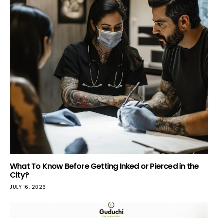
What To Know Before Getting Inked or Pierced in the
City?
JULY 16, 2026