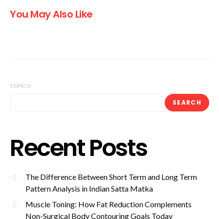
You May Also Like
SEARCH
SEARCH
Recent Posts
The Difference Between Short Term and Long Term
Pattern Analysis in Indian Satta Matka
Muscle Toning: How Fat Reduction Complements
Non-Surgical Body Contouring Goals Today