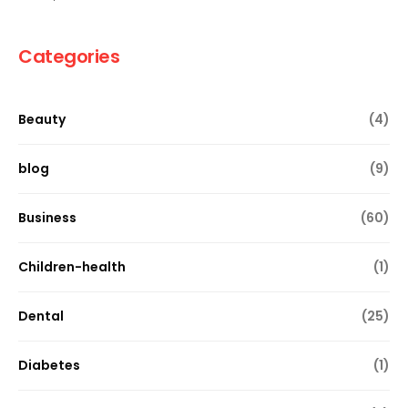
Categories
Beauty
(4)
blog
(9)
Business
(60)
Children-health
(1)
Dental
(25)
Diabetes
(1)