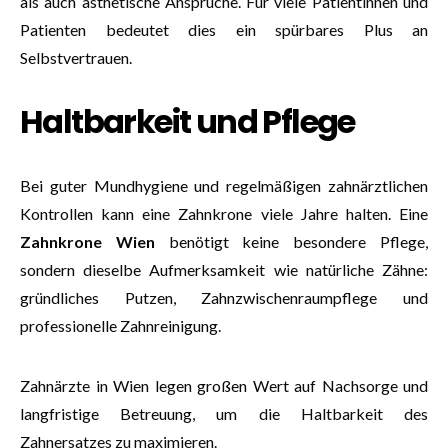
als auch ästhetische Ansprüche. Für viele Patientinnen und
Patienten bedeutet dies ein spürbares Plus an
Selbstvertrauen.
Haltbarkeit und Pflege
Bei guter Mundhygiene und regelmäßigen zahnärztlichen
Kontrollen kann eine Zahnkrone viele Jahre halten. Eine
Zahnkrone Wien
benötigt keine besondere Pflege,
sondern dieselbe Aufmerksamkeit wie natürliche Zähne:
gründliches Putzen, Zahnzwischenraumpflege und
professionelle Zahnreinigung.
Zahnärzte in Wien legen großen Wert auf Nachsorge und
langfristige Betreuung, um die Haltbarkeit des
Zahnersatzes zu maximieren.