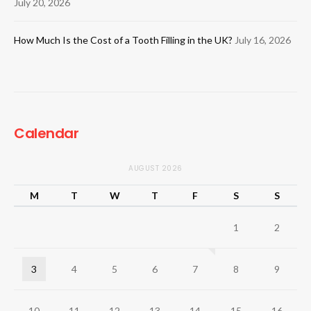
July 20, 2026
How Much Is the Cost of a Tooth Filling in the UK?
July 16, 2026
Calendar
AUGUST 2026
M
T
W
T
F
S
S
1
2
3
4
5
6
7
8
9
10
11
12
13
14
15
16