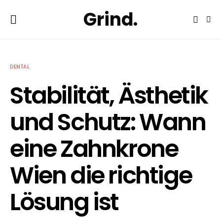
Grind.
DENTAL
Stabilität, Ästhetik
und Schutz: Wann
eine Zahnkrone
Wien die richtige
Lösung ist