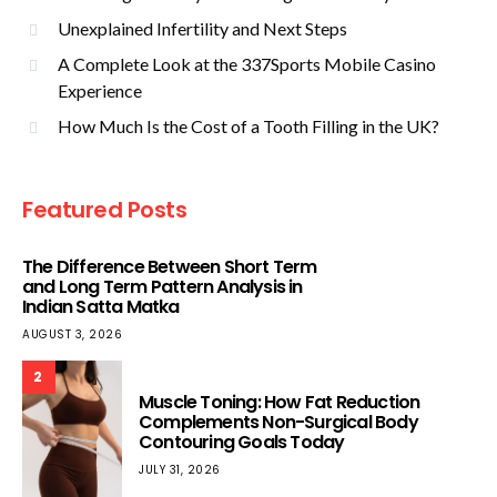
Unexplained Infertility and Next Steps
A Complete Look at the 337Sports Mobile Casino
Experience
How Much Is the Cost of a Tooth Filling in the UK?
Featured Posts
The Difference Between Short Term
and Long Term Pattern Analysis in
Indian Satta Matka
AUGUST 3, 2026
2
Muscle Toning: How Fat Reduction
Complements Non-Surgical Body
Contouring Goals Today
JULY 31, 2026