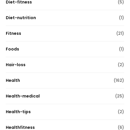
Diet-fitness
(5)
Diet-nutrition
(1)
Fitness
(21)
Foods
(1)
Hair-loss
(2)
Health
(162)
Health-medical
(25)
Health-tips
(2)
Healthfitness
(6)