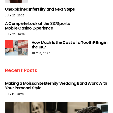
Unexplained Infertility and Next Steps
JULY 23, 2026
A Complete Look at the 337Sports
Mobile Casino Experience
JULY 20, 2026
How Much Is the Cost of a Tooth Filling in
5
the UK?
JULY 16, 2026
Recent Posts
Making a Moissanite Eternity Wedding Band Work With
Your Personal Style
JULY 16, 2026